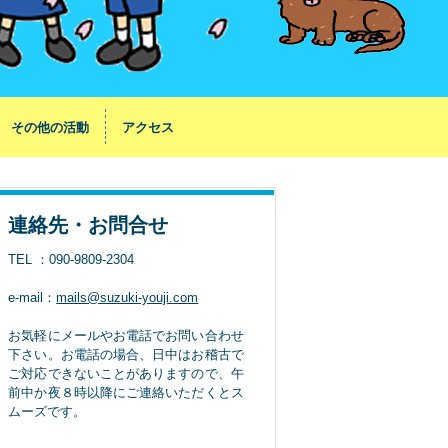
その他の活動
アクセス
連絡先・お問合せ
TEL ：090-9809-2304
e-mail：
mails@suzuki-youji.com
お気軽にメールやお電話でお問い合わせ
下さい。お電話の場合、日中はお稽古で
ご対応できないことがありますので、午
前中か夜８時以降にご連絡いただくとス
ムーズです。